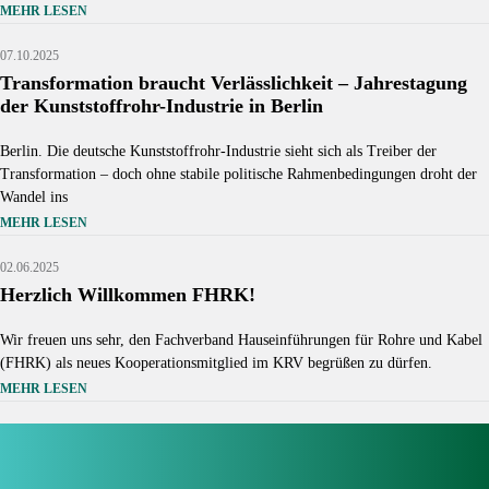
MEHR LESEN
07.10.2025
Transformation braucht Verlässlichkeit – Jahrestagung
der Kunststoffrohr-Industrie in Berlin
Berlin. Die deutsche Kunststoffrohr-Industrie sieht sich als Treiber der
Transformation – doch ohne stabile politische Rahmenbedingungen droht der
Wandel ins
MEHR LESEN
Source: © https://krv.de
02.06.2025
Herzlich Willkommen FHRK!
Wir freuen uns sehr, den Fachverband Hauseinführungen für Rohre und Kabel
(FHRK) als neues Kooperationsmitglied im KRV begrüßen zu dürfen.
MEHR LESEN
Source: KRV