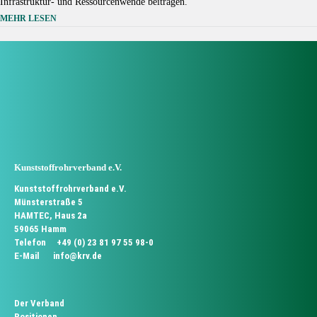
Infrastruktur- und Ressourcenwende beitragen.
MEHR LESEN
Source: KRV
Kunststoffrohrverband e.V.
Kunststoffrohrverband e.V.
Münsterstraße 5
HAMTEC, Haus 2a
59065 Hamm
Telefon
+49 (0) 23 81 97 55 98-0
E-Mail
info@krv.de
Der Verband
Positionen