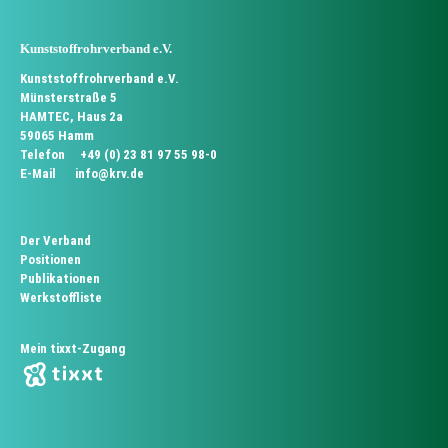
Source: krv
Kunststoffrohrverband e.V.
Kunststoffrohrverband e.V.
Münsterstraße 5
HAMTEC, Haus 2a
59065 Hamm
Telefon
+49 (0) 23 81 97 55 98-0
E-Mail
info@krv.de
Der Verband
Positionen
Publikationen
Werkstoffliste
Mein tixxt-Zugang