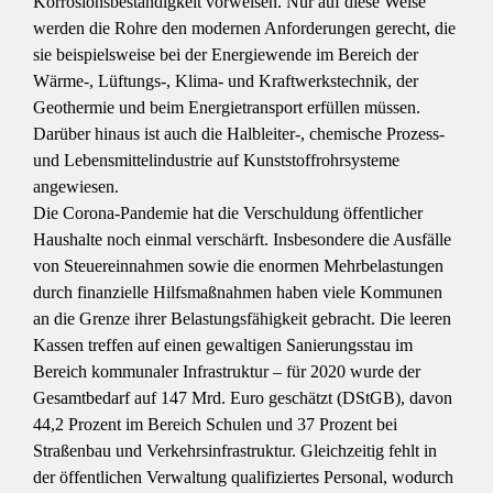
Korrosionsbeständigkeit vorweisen. Nur auf diese Weise
werden die Rohre den modernen Anforderungen gerecht, die
sie beispielsweise bei der Energiewende im Bereich der
Wärme-, Lüftungs-, Klima- und Kraftwerkstechnik, der
Geothermie und beim Energietransport erfüllen müssen.
Darüber hinaus ist auch die Halbleiter-, chemische Prozess-
und Lebensmittelindustrie auf Kunststoffrohrsysteme
angewiesen.
Die Corona-Pandemie hat die Verschuldung öffentlicher
Haushalte noch einmal verschärft. Insbesondere die Ausfälle
von Steuereinnahmen sowie die enormen Mehrbelastungen
durch finanzielle Hilfsmaßnahmen haben viele Kommunen
an die Grenze ihrer Belastungsfähigkeit gebracht. Die leeren
Kassen treffen auf einen gewaltigen Sanierungsstau im
Bereich kommunaler Infrastruktur – für 2020 wurde der
Gesamtbedarf auf 147 Mrd. Euro geschätzt (DStGB), davon
44,2 Prozent im Bereich Schulen und 37 Prozent bei
Straßenbau und Verkehrsinfrastruktur. Gleichzeitig fehlt in
der öffentlichen Verwaltung qualifiziertes Personal, wodurch