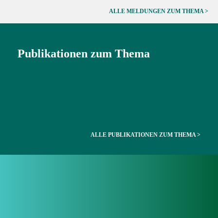
ALLE MELDUNGEN ZUM THEMA >
Publikationen zum Thema
Source:
wavin
Source:
wavin
ALLE PUBLIKATIONEN ZUM THEMA >
Source: Klaus Stewering
Source: krv