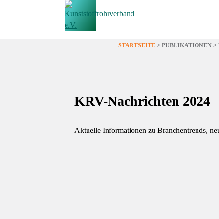
Zum
STARTSEITE
>
PUBLIKATIONEN
>
Inhalt
springen
KRV-Nachrichten 2024
Aktuelle Informationen zu Branchentrends, neu