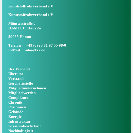
Kunststoffrohrverband e.V.
Kunststoffrohrverband e.V.
Münsterstraße 5
HAMTEC, Haus 2a
59065 Hamm
Telefon
+49 (0) 23 81 97 55 98-0
E-Mail
info@krv.de
Der Verband
Über uns
Vorstand
Geschäftsstelle
Mitgliedsunternehmen
Mitglied werden
Compliance
Chronik
Positionen
Gebäude
Energie
Infrastruktur
Kreislaufwirtschaft
Nachhaltigkeit