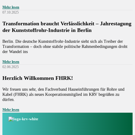
Mehr lesen
07.10.2025
Transformation braucht Verlässlichkeit – Jahrestagung
Source: © https://krv.de
der Kunststoffrohr-Industrie in Berlin
Berlin. Die deutsche Kunststoffrohr-Industrie sieht sich als Treiber der
Transformation – doch ohne stabile politische Rahmenbedingungen droht
der Wandel ins
Mehr lesen
02.06.2025
Source: KRV
Herzlich Willkommen FHRK!
Wir freuen uns sehr, den Fachverband Hauseinführungen für Rohre und
Kabel (FHRK) als neues Kooperationsmitglied im KRV begrüßen zu
dürfen.
Mehr lesen