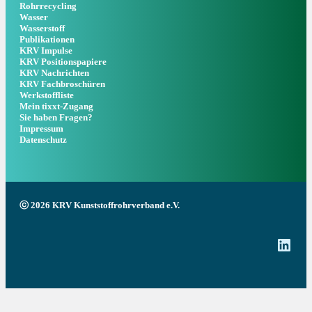
Rohrrecycling
Wasser
Wasserstoff
Publikationen
KRV Impulse
KRV Positionspapiere
KRV Nachrichten
KRV Fachbroschüren
Werkstoffliste
Mein tixxt-Zugang
Sie haben Fragen?
Impressum
Datenschutz
ⓒ 2026 KRV Kunststoffrohrverband e.V.
Link